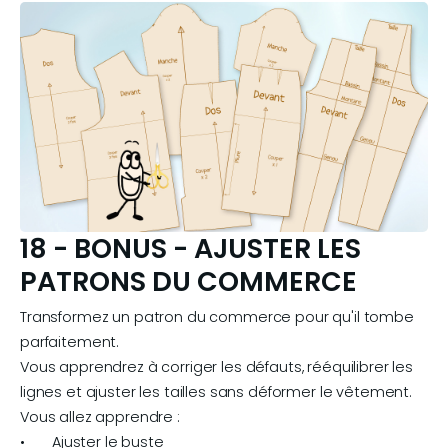
18 - BONUS - AJUSTER LES
PATRONS DU COMMERCE
Transformez un patron du commerce pour qu'il tombe 
parfaitement.

Vous apprendrez à corriger les défauts, rééquilibrer les 
lignes et ajuster les tailles sans déformer le vêtement. 
Vous allez apprendre :

•	Ajuster le buste
